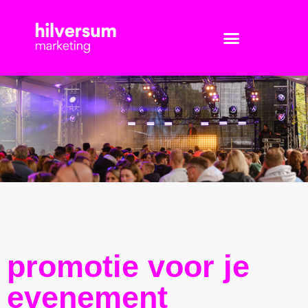
promotie voor je
evenement