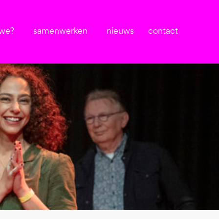
 we?
samenwerken
nieuws
contact