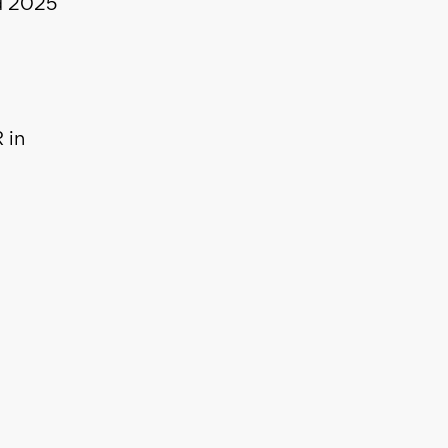
nd 2025
 in