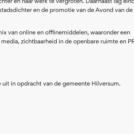
hter en haar werk te vergroten. Daarnaast lag ei
stadsdichter en de promotie van de Avond van de
x van online en offlinemiddelen, waaronder een
 media, zichtbaarheid in de openbare ruimte en PR
uit in opdracht van de gemeente Hilversum.