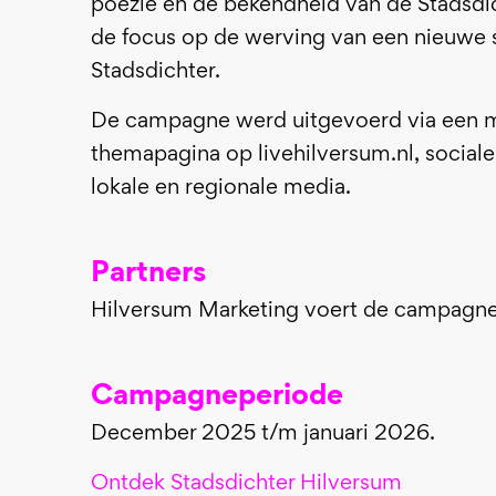
poëzie en de bekendheid van de Stadsdic
de focus op de werving van een nieuwe 
Stadsdichter.
De campagne werd uitgevoerd via een mi
themapagina op livehilversum.nl, sociale
lokale en regionale media.
Partners
Hilversum Marketing voert de campagne 
Campagneperiode
December 2025 t/m januari 2026.
Ontdek Stadsdichter Hilversum