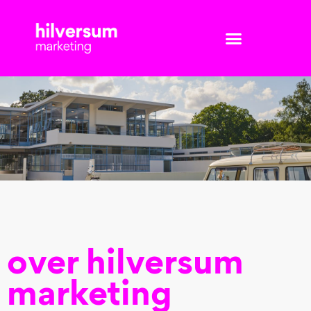
over hilversum
marketing