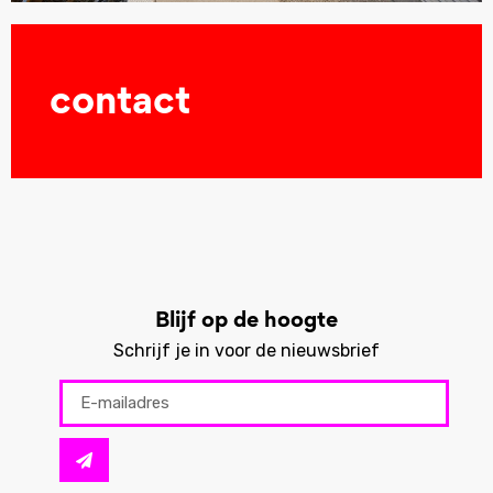
contact
lees meer
Blijf op de hoogte
Schrijf je in voor de nieuwsbrief