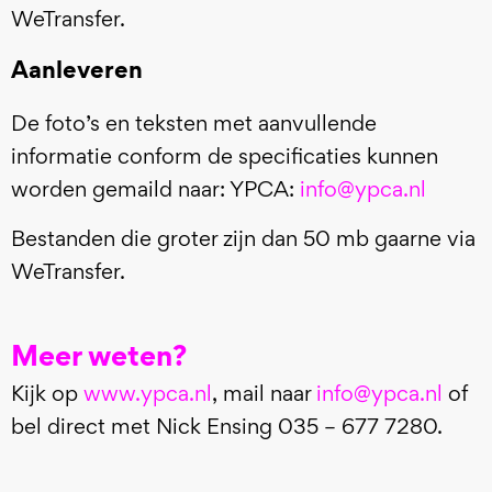
WeTransfer.
Aanleveren
De foto’s en teksten met aanvullende
informatie conform de specificaties kunnen
worden gemaild naar: YPCA:
info@ypca.nl
Bestanden die groter zijn dan 50 mb gaarne via
WeTransfer.
Meer weten?
Kijk op
www.ypca.nl
, mail naar
info@ypca.nl
of
bel direct met Nick Ensing 035 – 677 7280.