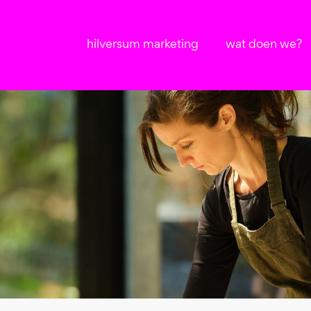
hilversum marketing
wat doen we?