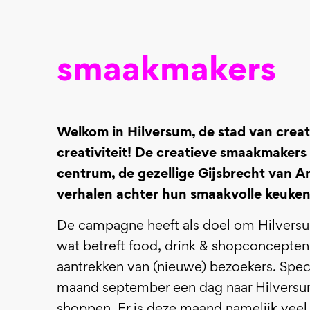
smaakmakers
Welkom in Hilversum, de stad van creat
creativiteit! De
creatieve smaakmakers 
centrum, de gezellige Gijsbrecht van A
verhalen achter hun smaakvolle keukens
De campagne heeft als doel om Hilversum 
wat betreft food, drink & shopconcepten 
aantrekken van (nieuwe) bezoekers. Spec
maand september een dag naar Hilversum
shoppen. Er is deze maand namelijk veel 