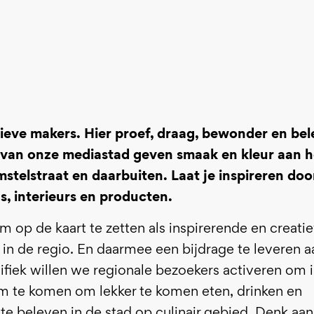
ieve makers. Hier proef, draag, bewonder en bele
van onze mediastad geven smaak en kleur aan h
mstelstraat en daarbuiten. Laat je
inspireren
doo
, interieurs en producten.
op de kaart te zetten als inspirerende en creatie
in de regio. En daarmee een bijdrage te leveren a
ifiek willen we regionale bezoekers activeren om 
 te komen om lekker te komen eten, drinken en
te beleven in de stad op culinair gebied. Denk aan