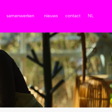
samenwerken
nieuws
contact
NL