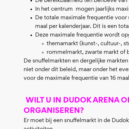
De bereikbaarheid ten behoeve van 
In het centrum mogen jaarlijks max
De totale maximale frequentie voor 
maal per kalenderjaar. Dit is een tot
Deze maximale frequentie wordt opg
themamarkt (kunst-, cultuur-, s
rommelmarkt, zwarte markt of b
De snuffelmarkten en dergelijke markten
niet onder dit beleid, maar onder het e
voor de maximale frequentie van 16 maal 
WILT U IN DUDOK ARENA 
ORGANISEREN?
Er moet bij een snuffelmarkt in de Dud