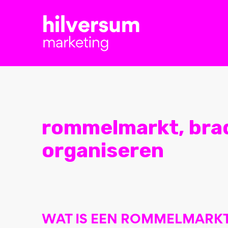
rommelmarkt, brad
organiseren
WAT IS EEN ROMMELMARKT