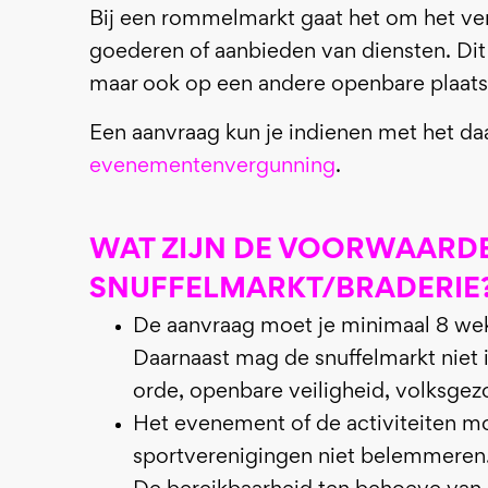
Bij een rommelmarkt gaat het om het ve
goederen of aanbieden van diensten. Dit
maar ook op een andere openbare plaats, 
Een aanvraag kun je indienen met het 
evenementenvergunning
.
WAT ZIJN DE VOORWAARDE
SNUFFELMARKT/BRADERIE
De aanvraag moet je minimaal 8 wek
Daarnaast mag de snuffelmarkt niet 
orde, openbare veiligheid, volksgezo
Het evenement of de activiteiten mo
sportverenigingen niet belemmeren