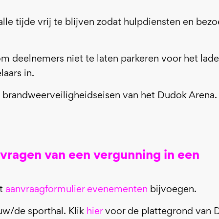
e tijde vrij te blijven zodat hulpdiensten en bezo
om deelnemers niet te laten parkeren voor het lad
aars in.
e brandweerveiligheidseisen van het Dudok Arena.
nvragen van een vergunning in een
t
aanvraagformulier evenementen
bijvoegen.
uw/de sporthal. Klik
hier
voor de plattegrond van 