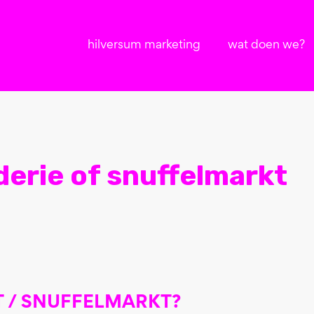
hilversum marketing
wat doen we?
erie of snuffelmarkt
 / SNUFFELMARKT?