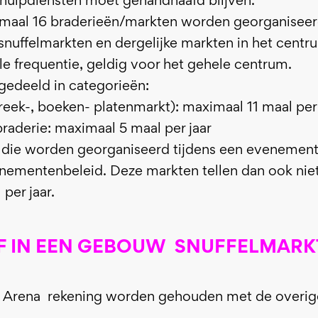
hulpdiensten moet gehandhaafd blijven.
imaal 16 braderieën/markten worden georganiseer
snuffelmarkten en dergelijke markten in het centru
ale frequentie, geldig voor het gehele centrum.
edeeld in categorieën:
treek-, boeken- platenmarkt): maximaal 11 maal per 
raderie: maximaal 5 maal per jaar
 die worden georganiseerd tijdens een evenement,
venementenbeleid. Deze markten tellen dan ook ni
per jaar.
OF IN EEN GEBOUW SNUFFELMARK
ok Arena rekening worden gehouden met de overig