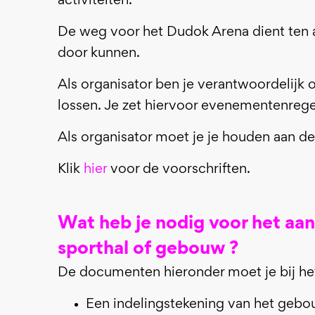
activiteiten.
De weg voor het Dudok Arena dient ten all
door kunnen.
Als organisator ben je verantwoordelijk 
lossen. Je zet hiervoor evenementenregel
Als organisator moet je je houden aan d
Klik
hier
voor de voorschriften.
Wat heb je nodig voor het aa
sporthal of gebouw ?
De documenten hieronder moet je bij he
Een indelingstekening van het gebo