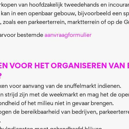
rkopen van hoofdzakelijk tweedehands en incoura
 kan in een openbaar gebouw, bijvoorbeeld een sp
zoals een parkeerterrein, marktterrein of op de G
daarvoor bestemde
aanvraagformulier
N VOOR HET ORGANISEREN VAN 
?
en voor aanvang van de snuffelmarkt indienen.
in strijd zijn met de weekmarkt en mag het de op
ndheid of het milieu niet in gevaar brengen.
gen de bereikbaarheid van bedrijven, parkeerterr
.